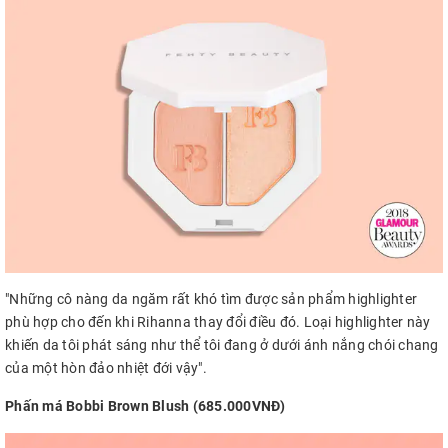
"Những cô nàng da ngăm rất khó tìm được sản phẩm highlighter
phù hợp cho đến khi Rihanna thay đổi điều đó. Loại highlighter này
khiến da tôi phát sáng như thể tôi đang ở dưới ánh nắng chói chang
của một hòn đảo nhiệt đới vậy".
Phấn má Bobbi Brown Blush (685.000VNĐ)