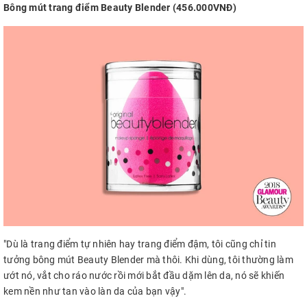
Bông mút trang điểm Beauty Blender (456.000VNĐ)
"Dù là trang điểm tự nhiên hay trang điểm đậm, tôi cũng chỉ tin
tưởng bông mút Beauty Blender mà thôi. Khi dùng, tôi thường làm
ướt nó, vắt cho ráo nước rồi mới bắt đầu dặm lên da, nó sẽ khiến
kem nền như tan vào làn da của bạn vậy".