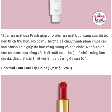
"Sữa rửa mặt của Fresh giúp cho việc rửa mặt buổi sáng của tôi trở
nên thích thú hơn. Nó có mùi hương dễ chịu, thành phần chứa các
loại amino acid giúp da bạn căng mọng và săn chắc. Ngoài ra nó
còn có nước hoa hồng và chiết xuất dưa chuột có chức năng làm
dịu da, đặc biệt cần thiết với làn da dễ ửng đỏ của tôi".
Son thỏi Tom Ford Lip Color (1,2 triệu VNĐ)