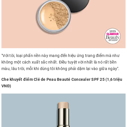
"Với tôi, loại phấn nền này mang đến hiệu ứng trang điểm mà như
không một cách xuất sắc nhất. Điều tuyệt vời nhất là nó rất bền
màu, lâu trôi, mỗi khi dùng tôi không phải dặm lại vào giữa ngày".
Che khuyết điểm Clé de Peau Beauté Concealer SPF 25 (1,6 triệu
VNĐ)