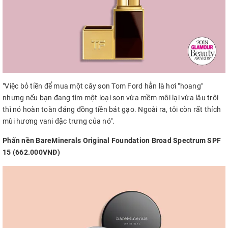
"Việc bỏ tiền để mua một cây son Tom Ford hẳn là hơi "hoang"
nhưng nếu bạn đang tìm một loại son vừa mềm môi lại vừa lâu trôi
thì nó hoàn toàn đáng đồng tiền bát gạo. Ngoài ra, tôi còn rất thích
mùi hương vani đặc trưng của nó".
Phấn nền BareMinerals Original Foundation Broad Spectrum SPF
15 (662.000VNĐ)