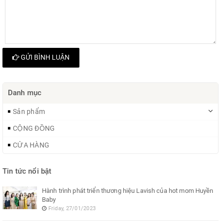
GỬI BÌNH LUẬN
Danh mục
Sản phẩm
CỘNG ĐỒNG
CỬA HÀNG
Tin tức nổi bật
Hành trình phát triển thương hiệu Lavish của hot mom Huyền
Baby
Friday, 27/01/2023