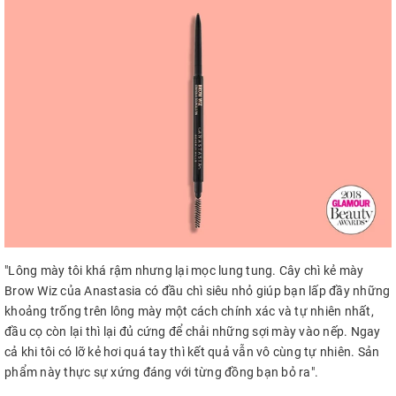
"Lông mày tôi khá rậm nhưng lại mọc lung tung. Cây chì kẻ mày
Brow Wiz của Anastasia có đầu chì siêu nhỏ giúp bạn lấp đầy những
khoảng trống trên lông mày một cách chính xác và tự nhiên nhất,
đầu cọ còn lại thì lại đủ cứng để chải những sợi mày vào nếp. Ngay
cả khi tôi có lỡ kẻ hơi quá tay thì kết quả vẫn vô cùng tự nhiên. Sản
phẩm này thực sự xứng đáng với từng đồng bạn bỏ ra".