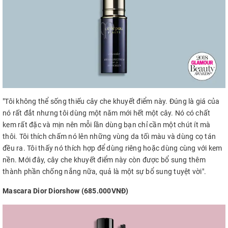
"Tôi không thể sống thiếu cây che khuyết điểm này. Đúng là giá của
nó rất đắt nhưng tôi dùng một năm mới hết một cây. Nó có chất
kem rất đặc và mịn nên mỗi lần dùng bạn chỉ cần một chút ít mà
thôi. Tôi thích chấm nó lên những vùng da tối màu và dùng cọ tán
đều ra. Tôi thấy nó thích hợp để dùng riêng hoặc dùng cùng với kem
nền. Mới đây, cây che khuyết điểm này còn được bổ sung thêm
thành phần chống nắng nữa, quả là một sự bổ sung tuyệt vời".
Mascara Dior Diorshow (685.000VNĐ)