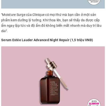
"Moisture Surge của Clinique có mọi thứ mà bạn cần ở một sản
phẩm kem dưỡng lý tưởng. Khi thoa lên, bạn sẽ thấy da được cấp
ẩm ngay lập tức và độ ẩm đó không biến mất nhanh mà duy trì lâu
dài".
Serum Estée Lauder Advanced Night Repair (1,5 triệu
VNĐ)