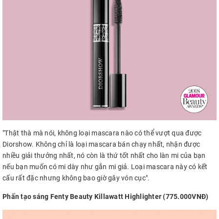
"Thật thà mà nói, không loại mascara nào có thể vượt qua được
Diorshow. Không chỉ là loại mascara bán chạy nhất, nhận được
nhiều giải thưởng nhất, nó còn là thứ tốt nhất cho làn mi của bạn
nếu bạn muốn có mi dày như gắn mi giả. Loại mascara này có kết
cấu rất đặc nhưng không bao giờ gây vón cục".
Phấn tạo sáng Fenty Beauty Killawatt Highlighter (775.000VNĐ)