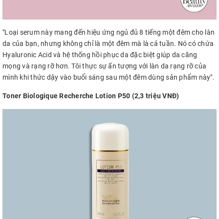
"Loại serum này mang đến hiệu ứng ngủ đủ 8 tiếng một đêm cho làn
da của bạn, nhưng không chỉ là một đêm mà là cả tuần. Nó có chứa
Hyaluronic Acid và hệ thống hồi phục da đặc biệt giúp da căng
mọng và rạng rỡ hơn. Tôi thực sự ấn tượng với làn da rạng rỡ của
mình khi thức dậy vào buổi sáng sau một đêm dùng sản phẩm này".
Toner Biologique Recherche Lotion P50 (2,3 triệu
VNĐ)