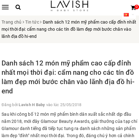
0
Trang chủ
Tin tức
Danh sách 12 món mỹ phẩm cao cấp đỉnh nhất
mọi thời đại: cẩm nang cho các tín đồ làm đẹp mới bước chân vào
lãnh địa đồ hi-end
Danh sách 12 món mỹ phẩm cao cấp đỉnh
nhất mọi thời đại: cẩm nang cho các tín đồ
làm đẹp mới bước chân vào lãnh địa đồ hi-
end
Đăng bởi
Lavish H Baby
vào lúc 25/05/2018
Sau khi công bố 12 món mỹ phẩm bình dân xuất sắc nhất dịp đầu
năm 2018, mới đây Glamour Beauty Awards, giải thưởng của tạp chí
Glamour danh tiếng đã tiếp tục tung ra danh sách những sản phẩm
làm đẹp "đỉnh" nhất mọi thời đại. Trong đó, đáng chú ý hơn cả chính