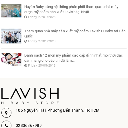
Huyền Baby cùng hệ thống phân phối tham quan nhà máy
dược mỹ phẩm sản xuất Lavish tại Nhật
Friday, 27/01/2023
Tham quan nhà máy sản xuất mỹ phẩm Lavish H Baby tại Hàn
Quốc
Friday, 27/01/2023
Danh sách 12 món mỹ phẩm cao cấp đỉnh nhất mọi thời đại:
cẩm nang cho các tín đồ làm...
Friday, 25/05/2018
106 Nguyễn Trãi, Phường Bến Thành, TP.HCM
02836367989