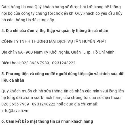
Các thông tin của Quý khách hàng sẽ được lưu trữ trong hệ thống
nội bộ của công ty chúng tôi cho đến khi Quý khách có yêu cầu hủy
bỏ các thông tin đã cung cấp.
4. Địa chỉ của đơn vị thụ thập và quản lý thông tin cá nhân
CÔNG TY TNHH THƯƠNG MẠI DỊCH VỤ TÂN HUYỀN PHÁT
Địa chỉ: 96A - 96B Nam Kỳ Khởi Nghĩa, Quận 1, Tp. Hồ Chí Minh.
Điện thoại: 028 3636 7989 - 0931248222
5. Phương tiện và công cụ để người dùng tiếp cận và chỉnh sửa dữ
liệu cá nhân
Quý khách muốn chỉnh sửa thông tin cá nhân của mình vui lòng liên
hệ tổng đài chăm sóc khách hàng của chúng tôi qua số điện thoại:
028 3636 7989 - 0931248222 hoặc qua địa chỉ email:
info@lavish.vn
6. Cam kết bảo mật thông tin cá nhân khách hàng