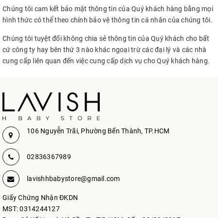
Chúng tôi cam kết bảo mật thông tin của Quý khách hàng bằng mọi
hình thức có thể theo chính bảo vệ thông tin cá nhân của chúng tôi.
Chúng tôi tuyệt đối không chia sẻ thông tin của Quý khách cho bất
cứ công ty hay bên thứ 3 nào khác ngoại trừ các đại lý và các nhà
cung cấp liên quan đến việc cung cấp dịch vụ cho Quý khách hàng.
106 Nguyễn Trãi, Phường Bến Thành, TP.HCM
02836367989
lavishhbabystore@gmail.com
Giấy Chứng Nhận ĐKDN
MST: 0314244127