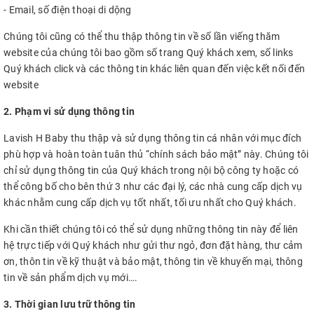
- Email, số điện thoại di dộng
Chúng tôi cũng có thể thu thập thông tin về số lần viếng thăm
website của chúng tôi bao gồm số trang Quý khách xem, số links
Quý khách click và các thông tin khác liên quan đến việc kết nối đến
website
2. Phạm vi sử dụng thông tin
Lavish H Baby thu thập và sử dụng thông tin cá nhân với mục đích
phù hợp và hoàn toàn tuân thủ “chính sách bảo mật” này. Chúng tôi
chỉ sử dụng thông tin của Quý khách trong nội bộ công ty hoặc có
thể công bố cho bên thứ 3 như các đại lý, các nhà cung cấp dịch vụ
khác nhằm cung cấp dịch vụ tốt nhất, tối ưu nhất cho Quý khách.
Khi cần thiết chúng tôi có thể sử dụng những thông tin này để liên
hệ trực tiếp với Quý khách như gửi thư ngỏ, đơn đặt hàng, thư cảm
ơn, thôn tin về kỹ thuật và bảo mật, thông tin về khuyến mại, thông
tin về sản phẩm dịch vụ mới….
3. Thời gian lưu trữ thông tin