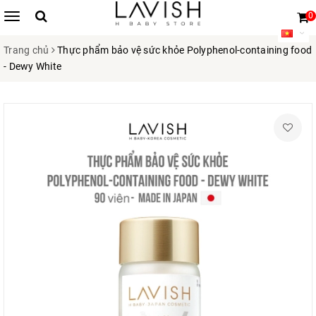
0
Trang chủ
Thực phẩm bảo vệ sức khỏe Polyphenol-containing food
- Dewy White