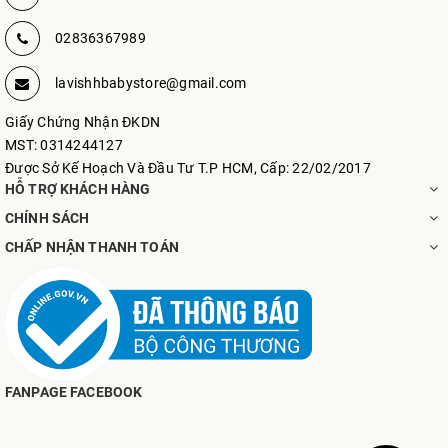
02836367989
lavishhbabystore@gmail.com
Giấy Chứng Nhận ĐKDN
MST: 0314244127
Được Sở Kế Hoạch Và Đầu Tư T.P HCM, Cấp: 22/02/2017
HỖ TRỢ KHÁCH HÀNG
CHÍNH SÁCH
CHẤP NHẬN THANH TOÁN
FANPAGE FACEBOOK