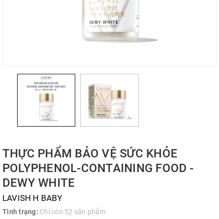
THỰC PHẨM BẢO VỆ SỨC KHỎE
POLYPHENOL-CONTAINING FOOD -
DEWY WHITE
LAVISH H BABY
Tình trạng:
Chỉ còn 52 sản phẩm