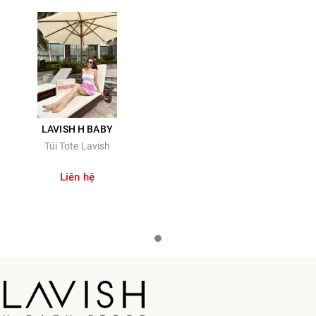
LAVISH H BABY
Túi Tote Lavish
Liên hệ