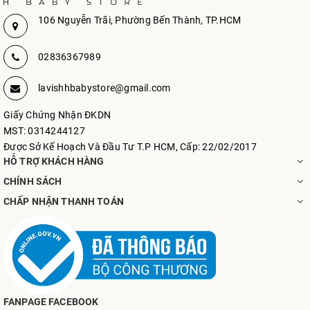
106 Nguyễn Trãi, Phường Bến Thành, TP.HCM
02836367989
lavishhbabystore@gmail.com
Giấy Chứng Nhận ĐKDN
MST: 0314244127
Được Sở Kế Hoạch Và Đầu Tư T.P HCM, Cấp: 22/02/2017
HỖ TRỢ KHÁCH HÀNG
CHÍNH SÁCH
CHẤP NHẬN THANH TOÁN
FANPAGE FACEBOOK