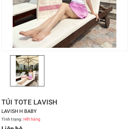
TÚI TOTE LAVISH
LAVISH H BABY
Tình trạng:
Hết hàng
Liên hệ