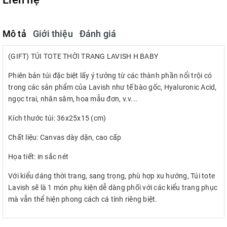
Mô tả
Giới thiệu
Đánh giá
(GIFT) TÚI TOTE THỜI TRANG LAVISH H BABY
Phiên bản túi đặc biệt lấy ý tưởng từ các thành phần nổi trội có
trong các sản phẩm của Lavish như tế bào gốc, Hyaluronic Acid,
ngọc trai, nhân sâm, hoa mẫu đơn, v.v...
Kích thước túi: 36x25x15 (cm)
Chất liệu: Canvas dày dặn, cao cấp
Họa tiết: in sắc nét
Với kiểu dáng thời trang, sang trọng, phù hợp xu hướng, Túi tote
Lavish sẽ là 1 món phụ kiện dễ dàng phối với các kiểu trang phục
mà vẫn thể hiện phong cách cá tính riêng biệt.