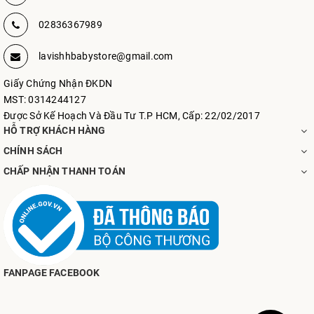
02836367989
lavishhbabystore@gmail.com
Giấy Chứng Nhận ĐKDN
MST: 0314244127
Được Sở Kế Hoạch Và Đầu Tư T.P HCM, Cấp: 22/02/2017
HỖ TRỢ KHÁCH HÀNG
CHÍNH SÁCH
CHẤP NHẬN THANH TOÁN
FANPAGE FACEBOOK